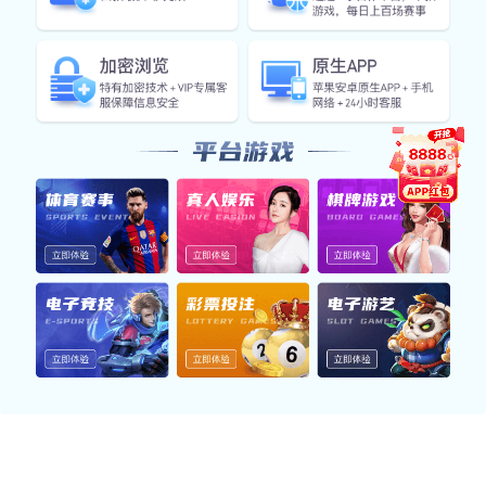
数据安全护盾
米兰体育以严谨的数据加密体系构建平台安全屏障，确保用
户访问、操作、交互等环节的数据隐私始终处于安全状态。
银行级加密
数据经SSL/TLS协议全程加密，避免内容被截取或篡改。