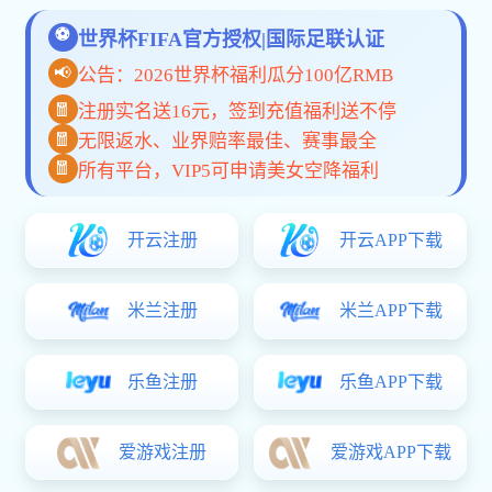
包括您在注册或使用服务过程中提供的个人信息，以及
设备参数、访问行为、位置信息等技术数据。
3. 信息使用目的
所收集的信息将主要用于识别用户身份、提供米兰体育-
米兰milan(中国)平台服务、保障系统安全，并对内容体
验进行持续优化。
4. 信息保护与存储
您的数据将被加密存储于中国大陆地区的服务器，并通
过访问权限管理、多层防护系统等方式避免泄露与误
用。